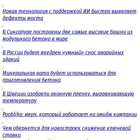
Новая технология с поддержкой ИИ быстро выявляет
дефекты моста
В Сингапуре построены две самые высокие башни из
модульного бетона в мире
В России будет внедрен «умный» снос аварийных
зданий
Минеральная вата будет использоваться для
приготовления бетона
В Швеции изобрели оконную пленку, выравнивающую
температуру
Pooblika: мерч, который работает на имидж компании
Чем обернется для новостроек снижение ключевой
ставки