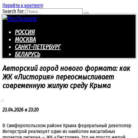
Перейти к контенту
Search for:
РОССИЯ
МОСКВА
САНКТ-ПЕТЕРБУРГ
БЕЛАРУСЬ
Авторский город нового формата: как
ЖК «Листория» переосмысливает
современную жилую среду Крыма
23.04.2026 в 23:20
В Симферопольском районе Крыма федеральный девелопер
Интерстрой реализует один из наиболее масштабных
проектов региона — ЖК «Листория». Это не просто жилой