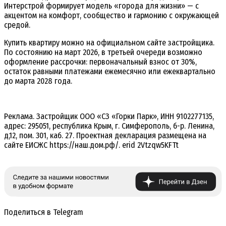
Интерстрой формирует модель «города для жизни» — с
акцентом на комфорт, сообщество и гармонию с окружающей
средой.
Купить квартиру можно на официальном сайте застройщика.
По состоянию на март 2026, в третьей очереди возможно
оформление рассрочки: первоначальный взнос от 30%,
остаток равными платежами ежемесячно или ежеквартально
до марта 2028 года.
Реклама. Застройщик ООО «СЗ «Горки Парк», ИНН 9102277135,
адрес: 295051, республика Крым, г. Симферополь, б-р. Ленина,
д,12, пом. 301, каб. 27. Проектная декларация размещена на
сайте ЕИСЖС https://наш.дом.рф/. erid
2Vtzqw5KFTt
Поделиться в Telegram