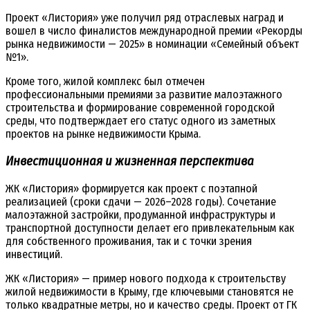
Проект «Листория» уже получил ряд отраслевых наград и
вошел в число финалистов международной премии «Рекорды
рынка недвижимости — 2025» в номинации «Семейный объект
№1».
Кроме того, жилой комплекс был отмечен
профессиональными премиями за развитие малоэтажного
строительства и формирование современной городской
среды, что подтверждает его статус одного из заметных
проектов на рынке недвижимости Крыма.
Инвестиционная и жизненная перспектива
ЖК «Листория» формируется как проект с поэтапной
реализацией (сроки сдачи — 2026–2028 годы). Сочетание
малоэтажной застройки, продуманной инфраструктуры и
транспортной доступности делает его привлекательным как
для собственного проживания, так и с точки зрения
инвестиций.
ЖК «Листория» — пример нового подхода к строительству
жилой недвижимости в Крыму, где ключевыми становятся не
только квадратные метры, но и качество среды. Проект от ГК