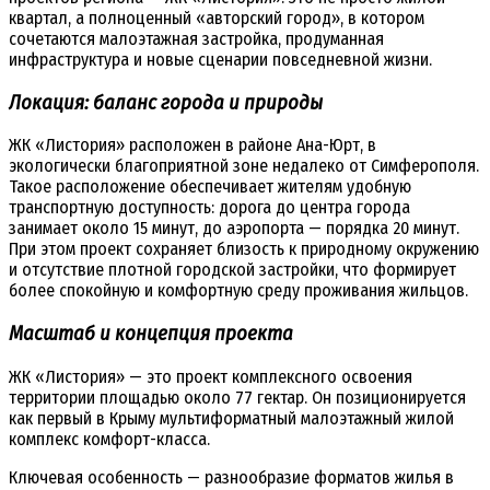
квартал, а полноценный «авторский город», в котором
сочетаются малоэтажная застройка, продуманная
инфраструктура и новые сценарии повседневной жизни.
Локация: баланс города и природы
ЖК «Листория» расположен в районе Ана-Юрт, в
экологически благоприятной зоне недалеко от Симферополя.
Такое расположение обеспечивает жителям удобную
транспортную доступность: дорога до центра города
занимает около 15 минут, до аэропорта — порядка 20 минут.
При этом проект сохраняет близость к природному окружению
и отсутствие плотной городской застройки, что формирует
более спокойную и комфортную среду проживания жильцов.
Масштаб и концепция проекта
ЖК «Листория» — это проект комплексного освоения
территории площадью около 77 гектар. Он позиционируется
как первый в Крыму мультиформатный малоэтажный жилой
комплекс комфорт-класса.
Ключевая особенность — разнообразие форматов жилья в